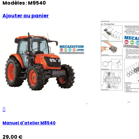
Modèles :
M9540
Ajouter au panier

Manuel d'atelier M8540
29,00 €