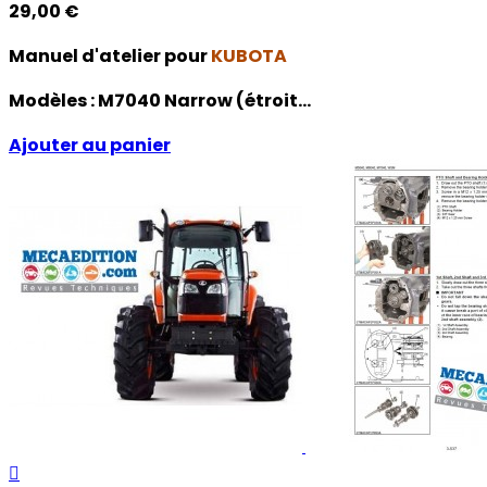
29,00 €
Manuel d'atelier pour
KUBOTA
Modèles :
M7040 Narrow (étroit...
Ajouter au panier
