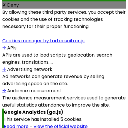
✗ Deny
By allowing these third party services, you accept their
cookies and the use of tracking technologies
necessary for their proper functioning.
Cookies manager by tarteaucitron.js
✛
APIs
APIs are used to load scripts: geolocation, search
engines, translations, ...
✛
Advertising network
Ad networks can generate revenue by selling
advertising space on the site.
✛
Audience measurement
The audience measurement services used to generate
useful statistics attendance to improve the site.
Google Analytics (ga.js)
This service has installed 5 cookies.
Read more
-
View the official website