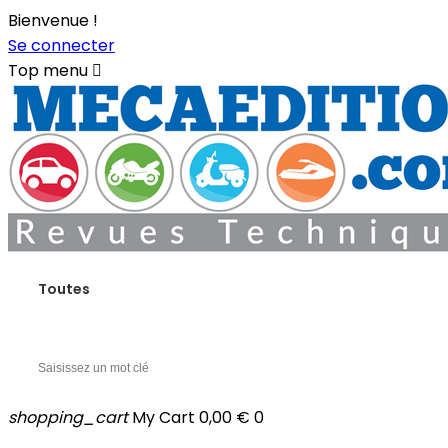
Bienvenue !
Se connecter
Top menu

Toutes
shopping_cart
My Cart
0,00 €
0