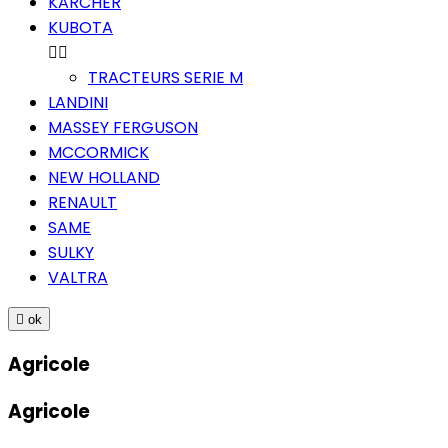
KARCHER
KUBOTA


TRACTEURS SERIE M
LANDINI
MASSEY FERGUSON
MCCORMICK
NEW HOLLAND
RENAULT
SAME
SULKY
VALTRA

ok
Agricole
Agricole