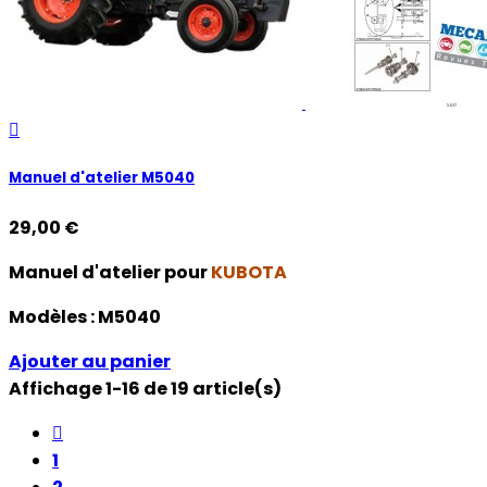

Manuel d'atelier M5040
29,00 €
Manuel d'atelier pour
KUBOTA
Modèles :
M5040
Ajouter au panier
Affichage 1-16 de 19 article(s)

1