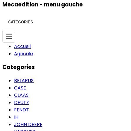
Mecaedition - menu gauche
CATEGORIES
Accueil
Agricole
Categories
BELARUS
CASE
CLAAS
DEUTZ
FENDT
IH
JOHN DEERE