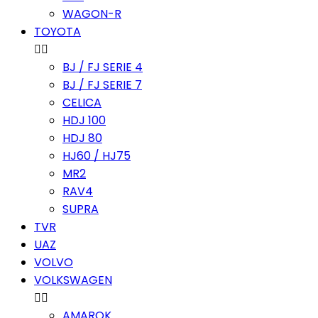
WAGON-R
TOYOTA


BJ / FJ SERIE 4
BJ / FJ SERIE 7
CELICA
HDJ 100
HDJ 80
HJ60 / HJ75
MR2
RAV4
SUPRA
TVR
UAZ
VOLVO
VOLKSWAGEN


AMAROK