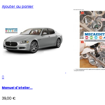
Ajouter au panier

Manuel d'atelier...
39,00 €