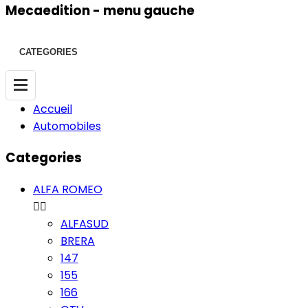
Mecaedition - menu gauche
CATEGORIES
Accueil
Automobiles
Categories
ALFA ROMEO


ALFASUD
BRERA
147
155
166