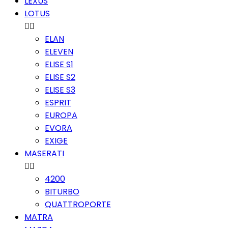
LEXUS
LOTUS


ELAN
ELEVEN
ELISE S1
ELISE S2
ELISE S3
ESPRIT
EUROPA
EVORA
EXIGE
MASERATI


4200
BITURBO
QUATTROPORTE
MATRA