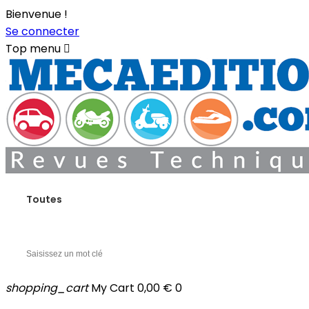
Bienvenue !
Se connecter
Top menu

Toutes
shopping_cart
My Cart
0,00 €
0