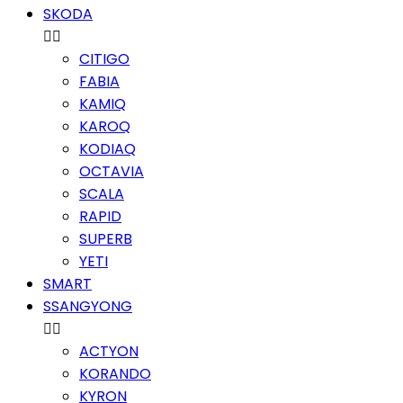
SKODA


CITIGO
FABIA
KAMIQ
KAROQ
KODIAQ
OCTAVIA
SCALA
RAPID
SUPERB
YETI
SMART
SSANGYONG


ACTYON
KORANDO
KYRON