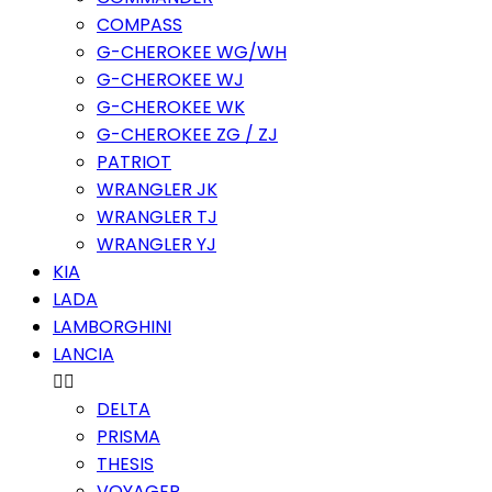
COMPASS
G-CHEROKEE WG/WH
G-CHEROKEE WJ
G-CHEROKEE WK
G-CHEROKEE ZG / ZJ
PATRIOT
WRANGLER JK
WRANGLER TJ
WRANGLER YJ
KIA
LADA
LAMBORGHINI
LANCIA


DELTA
PRISMA
THESIS
VOYAGER