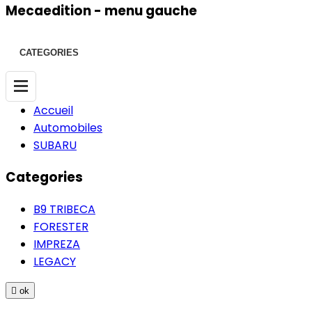
Mecaedition - menu gauche
CATEGORIES
Accueil
Automobiles
SUBARU
Categories
B9 TRIBECA
FORESTER
IMPREZA
LEGACY

ok