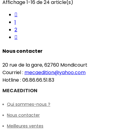
Affichage 1-16 de 24 article(s)

1
2

Nous contacter
20 rue de la gare, 62760 Mondicourt
Courriel :
mecaedition@yahoo.com
Hotline : 06.86.66.51.83
MECAEDITION
Qui sommes-nous ?
Nous contacter
Meilleures ventes