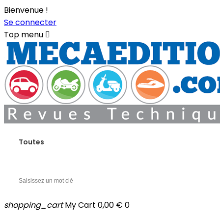
Bienvenue !
Se connecter
Top menu

Toutes
shopping_cart
My Cart
0,00 €
0