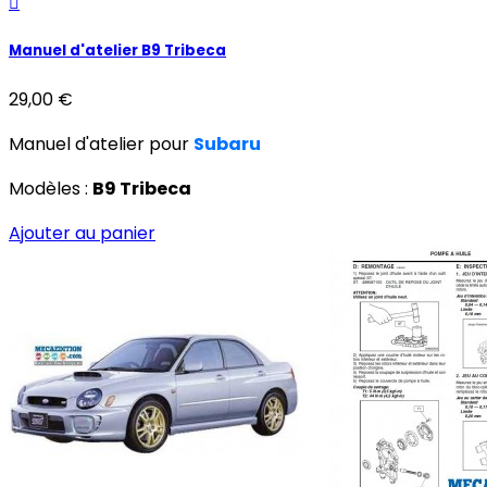

Manuel d'atelier B9 Tribeca
29,00 €
Manuel d'atelier pour
Subaru
Modèles :
B9 Tribeca
Ajouter au panier