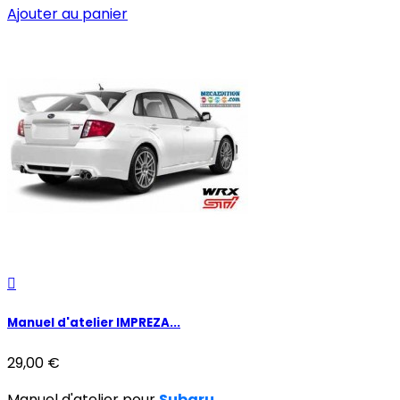
Ajouter au panier

Manuel d'atelier IMPREZA...
29,00 €
Manuel d'atelier pour
Subaru