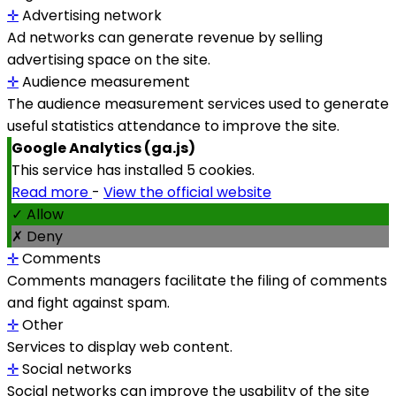
✛
Advertising network
Ad networks can generate revenue by selling
advertising space on the site.
✛
Audience measurement
The audience measurement services used to generate
useful statistics attendance to improve the site.
Google Analytics (ga.js)
This service has installed 5 cookies.
Read more
-
View the official website
✓ Allow
✗ Deny
✛
Comments
Comments managers facilitate the filing of comments
and fight against spam.
✛
Other
Services to display web content.
✛
Social networks
Social networks can improve the usability of the site