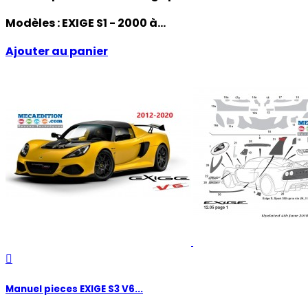
Modèles :
EXIGE S1 - 2000
à...
Ajouter au panier

Manuel pieces EXIGE S3 V6...