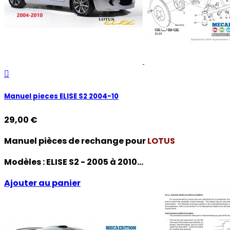

Manuel pieces ELISE S2 2004-10
29,00 €
Manuel pièces de rechange pour
LOTUS
Modèles :
ELISE S2 - 2005 à 2010...
Ajouter au panier