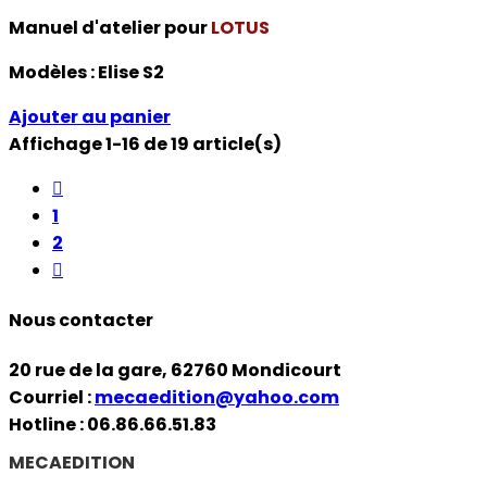
Manuel d'atelier pour
LOTUS
Modèles :
Elise S2
Ajouter au panier
Affichage 1-16 de 19 article(s)

1
2

Nous contacter
20 rue de la gare, 62760 Mondicourt
Courriel :
mecaedition@yahoo.com
Hotline : 06.86.66.51.83
MECAEDITION