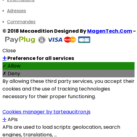
Adresses
Commandes
© 2018 Mecaedition Designed By
MagenTech.Com
-
Close
✛
Preference for all services
✓ Allow
✗ Deny
By allowing these third party services, you accept their
cookies and the use of tracking technologies
necessary for their proper functioning.
Cookies manager by tarteaucitron.js
✛
APIs
APIs are used to load scripts: geolocation, search
engines, translations, ...