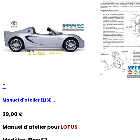

Manuel d'atelier ELISE...
29,00 €
Manuel d'atelier pour
LOTUS
Modèles :
Elise S2