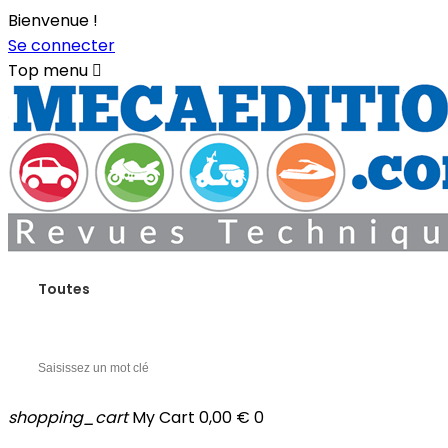
Bienvenue !
Se connecter
Top menu

Toutes
shopping_cart
My Cart
0,00 €
0