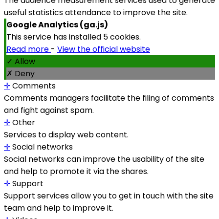
The audience measurement services used to generate
useful statistics attendance to improve the site.
Google Analytics (ga.js)
This service has installed 5 cookies.
Read more
-
View the official website
✓ Allow
✗ Deny
✛
Comments
Comments managers facilitate the filing of comments
and fight against spam.
✛
Other
Services to display web content.
✛
Social networks
Social networks can improve the usability of the site
and help to promote it via the shares.
✛
Support
Support services allow you to get in touch with the site
team and help to improve it.