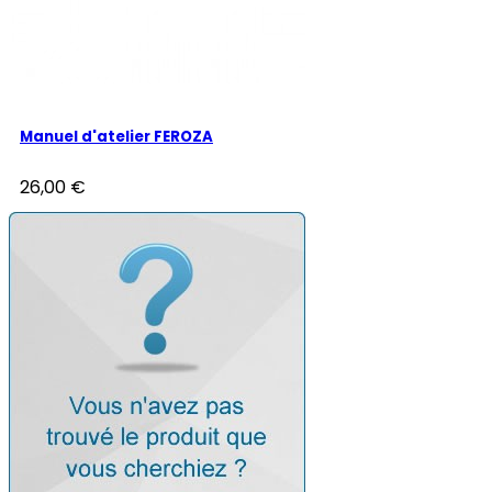
Manuel d'atelier FEROZA
26,00 €