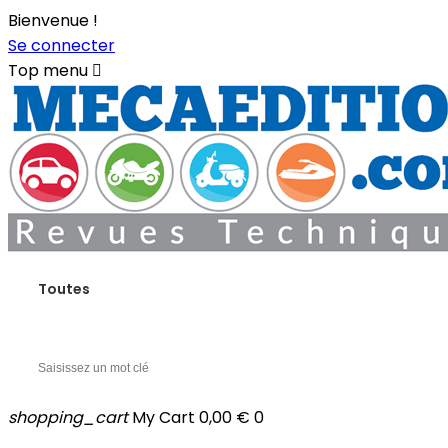
Bienvenue !
Se connecter
Top menu

Toutes
shopping_cart
My Cart
0,00 €
0