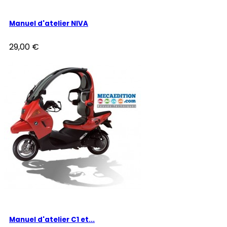
Manuel d'atelier NIVA
29,00 €
Manuel d'atelier C1 et...