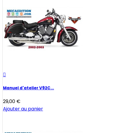

Manuel d'atelier V92C...
29,00 €
Ajouter au panier