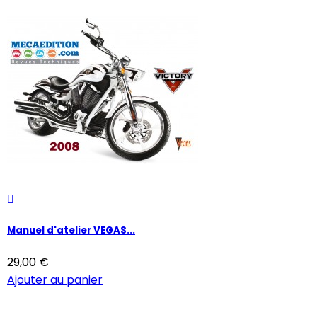

Manuel d'atelier VEGAS...
29,00 €
Ajouter au panier