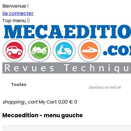
Bienvenue !
Se connecter
Top menu

Toutes
shopping_cart
My Cart
0,00 €
0
Mecaedition - menu gauche