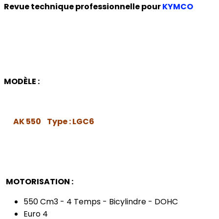
Revue technique professionnelle pour
KYMCO
MODÈLE :
.
AK 550
Type : LGC6
.
.
MOTORISATION :
550 Cm3 - 4 Temps - Bicylindre - DOHC
Euro 4